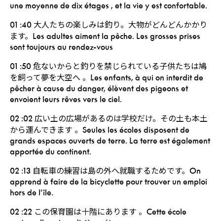
une moyenne de dix étages , et la vie y est confortable.
大人たちの楽しみは釣り。大物がどんどんかかり
01 :40
ます。
Les adultes aiment la pêche. Les grosses prises
sont toujours au rendez-vous
危ないからと釣りを禁じられている子供たちは鳩
01 :50
を飼って夢を大空へ 。
Les enfants, à qui on interdit de
pêcher à cause du danger, élèvent des pigeons et
envoient leurs rêves vers le ciel.
広い土の広場があるのは学校だけ。その土も本土
02 :02
から運んできます 。
Seules les écoles disposent de
grands espaces ouverts de terre. La terre est également
apportée du continent.
自転車の練習は島の外へ就職するためです。
02 :13
On
apprend à faire de la bicyclette pour trouver un emploi
hors de l’île.
この保育園は十階にあります 。
02 :22
Cette école