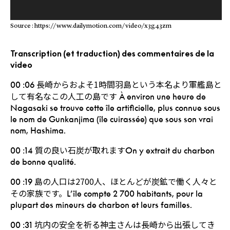
Source : https://www.dailymotion.com/video/x3g43zm
Transcription (et traduction) des commentaires de la
video
長崎からおよそ1時間羽島という本名より軍艦島と
00 :06
して有名なこの人工の島です
À environ une heure de
Nagasaki se trouve cette île artificielle, plus connue sous
le nom de Gunkanjima (île cuirassée) que sous son vrai
nom, Hashima.
質の良い石炭が取れます
00 :14
On y extrait du charbon
de bonne qualité.
島の人口は2700人、ほとんどが炭鉱で働く人々と
00 :19
その家族です。
L’île compte 2 700 habitants, pour la
plupart des mineurs de charbon et leurs familles.
坑内の安全を祈る神主さんは長崎から出張してき
00 :31