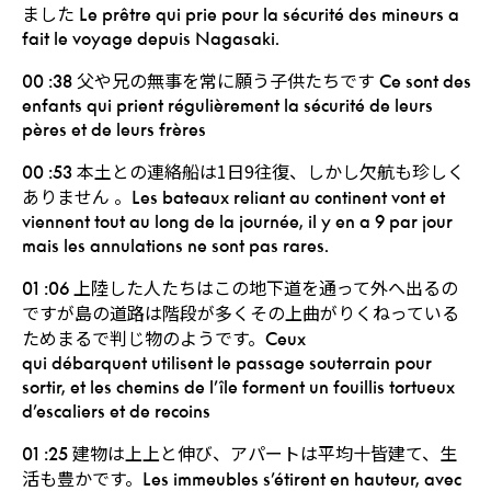
ました
Le prêtre qui prie pour la sécurité des mineurs a
fait le voyage depuis Nagasaki.
父や兄の無事を常に願う子供たちです
00 :38
Ce sont des
enfants qui prient régulièrement la sécurité de leurs
pères et de leurs frères
本土との連絡船は1日9往復、しかし欠航も珍しく
00 :53
ありません 。
Les bateaux reliant au continent vont et
viennent tout au long de la journée, il y en a 9 par jour
mais les annulations ne sont pas rares.
上陸した人たちはこの地下道を通って外へ出るの
01 :06
ですが島の道路は階段が多くその上曲がりくねっている
ためまるで判じ物のようです。
Ceux
qui débarquent utilisent le passage souterrain pour
sortir, et les chemins de l’île forment un fouillis tortueux
d’escaliers et de recoins
建物は上上と伸び、アパートは平均十皆建て、生
01 :25
活も豊かです。
Les immeubles s’étirent en hauteur, avec