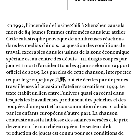
En 1993, l’incendie de l’usine Zhili à Shenzhen cause la
mort de 84 jeunes femmes enfermées dans leur atelier.
Cette catastrophe provoque de nombreuses réactions
dans les médias chinois. La question des conditions de
travail exécrables dans les usines de la zone économique
spéciale est au centre des débats – 111 doigts coupés par
jour et 1 mort d’accident tous les 3 jours selon un rapport
officiel de 2005. Les paroles de cette chanson, interprétée
九野
ici par le groupe Jiuye
, ont été écrites par de jeunes
travailleuses à l’occasion d’ateliers créatifs en 1993. Le
texte établit un lien entre l’univers quasi carcéral dans
lesquels les travailleuses produisent des peluches et des
poupées d’une part et la consommation de ces produits
par les enfants européens d’autre part. La chanson
contraste aussi la faiblesse des salaires versées et le prix
de vente sur le marché européen. Le secteur de la
production de jouets est connu pour ses conditions de