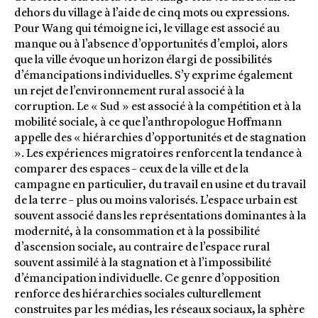
dehors du village à l’aide de cinq mots ou expressions.
Pour Wang qui témoigne ici, le village est associé au
manque ou à l’absence d’opportunités d’emploi, alors
que la ville évoque un horizon élargi de possibilités
d’émancipations individuelles. S’y exprime également
un rejet de l’environnement rural associé à la
corruption. Le « Sud » est associé à la compétition et à la
mobilité sociale, à ce que l’anthropologue Hoffmann
appelle des « hiérarchies d’opportunités et de stagnation
». Les expériences migratoires renforcent la tendance à
comparer des espaces – ceux de la ville et de la
campagne en particulier, du travail en usine et du travail
de la terre – plus ou moins valorisés. L’espace urbain est
souvent associé dans les représentations dominantes à la
modernité, à la consommation et à la possibilité
d’ascension sociale, au contraire de l’espace rural
souvent assimilé à la stagnation et à l’impossibilité
d’émancipation individuelle. Ce genre d’opposition
renforce des hiérarchies sociales culturellement
construites par les médias, les réseaux sociaux, la sphère