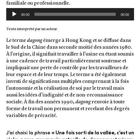
familiale ou professionnelle.
Lecteur
00:00
00:00
audio
Texte interprété par un acteur.
Le terme
dagong
émerge à Hong Kong et se diffuse dans
le Sud de la Chine dans seconde moitié des années 1980.
À l’origine, il signifiait travailler à l’usine en étant soumis
à une cadence de travail particulièrement soutenue et
impliquait une perte de contrôle par les travailleurs de
leur espace et de leur temps. Le terme a été également
investi de significations multiples comprenant à la fois
l’autonomie et la réalisation de soi par le travail mais
aussi les idées d’indignité et de non-reconnaissance
sociale. À fin des années 1990,
dagong
renvoie à toute
forme de travail non permanent et recelant des degrés
variables de précarité.
J’ai choisi la phrase
« Une fois sorti de la vallée, c’est un