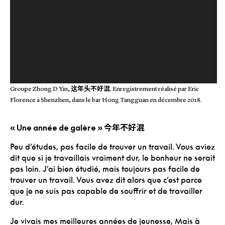
这年头不好混
Groupe Zhong D Yin,
.
Enregistrement réalisé par Eric
Florence à Shenzhen, dans le bar Hong Tangguan en décembre 2018.
今年不好混
« Une année de galère »
Peu d’études, pas facile de trouver un travail.
Vous aviez
dit que si je travaillais vraiment dur, le bonheur ne serait
pas loin.
J’ai bien étudié, mais toujours pas facile de
trouver un travail.
Vous avez dit alors que c’est parce
que je ne suis pas capable de souffrir et de travailler
dur.
Je vivais mes meilleures années de jeunesse,
Mais à