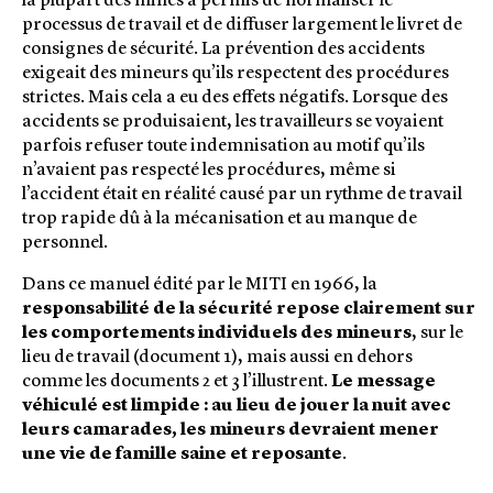
la plupart des mines a permis de normaliser le
processus de travail et de diffuser largement le livret de
consignes de sécurité. La prévention des accidents
exigeait des mineurs qu’ils respectent des procédures
strictes. Mais cela a eu des effets négatifs. Lorsque des
accidents se produisaient, les travailleurs se voyaient
parfois refuser toute indemnisation au motif qu’ils
n’avaient pas respecté les procédures, même si
l’accident était en réalité causé par un rythme de travail
trop rapide dû à la mécanisation et au manque de
personnel.
Dans ce manuel édité par le MITI en 1966, la
responsabilité de la sécurité repose clairement sur
les comportements individuels des mineurs
, sur le
lieu de travail (document 1), mais aussi en dehors
comme les documents 2 et 3 l’illustrent.
Le message
véhiculé est limpide : au lieu de jouer la nuit avec
leurs camarades, les mineurs devraient mener
une vie de famille saine et reposante
.